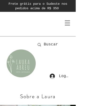
Frete grátis para o Sudeste nos
pedidos acima de R$ 350
Login
Sobre a Laura