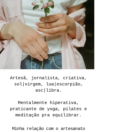
Artesã, jornalista, criativa,
sol|virgem, lua|escorpião,
asc|libra.
Mentalmente hiperativa,
praticante de yoga, pilates e
meditação pra equilibrar.
Minha relação com o artesanato