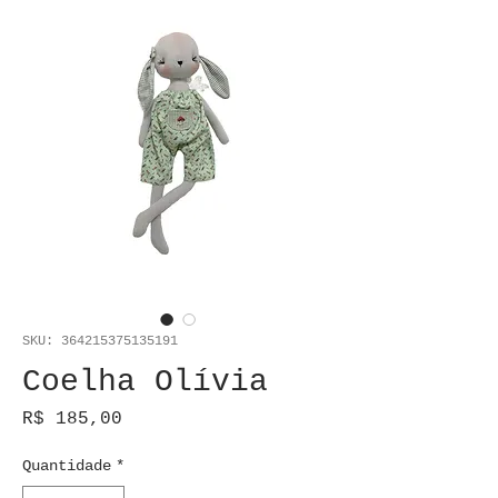
SKU: 364215375135191
Coelha Olívia
Preço
R$ 185,00
Quantidade
*