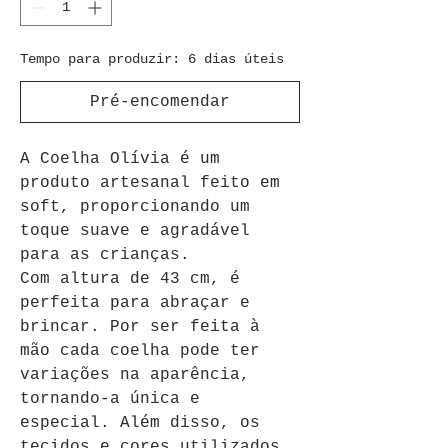
Tempo para produzir: 6 dias úteis
Pré-encomendar
A Coelha Olívia é um 
produto artesanal feito em 
soft, proporcionando um 
toque suave e agradável 
para as crianças. 
Com altura de 43 cm, é 
perfeita para abraçar e 
brincar. Por ser feita à 
mão cada coelha pode ter 
variações na aparência, 
tornando-a única e 
especial. Além disso, os 
tecidos e cores utilizados 