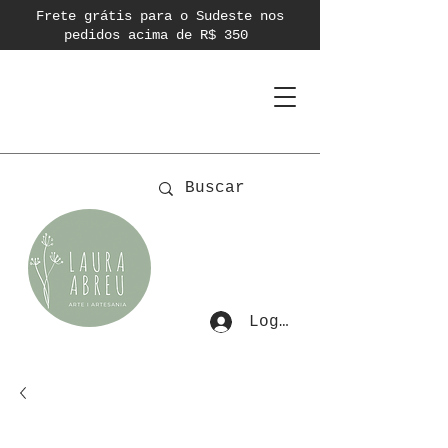
Frete grátis para o Sudeste nos
pedidos acima de R$ 350
Login